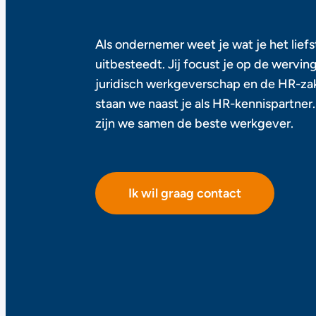
Als ondernemer weet je wat je het liefst
uitbesteedt. Jij focust je op de wervin
juridisch werkgeverschap en de HR-zak
staan we naast je als HR-kennispartner
zijn we samen de beste werkgever.
Ik wil graag contact