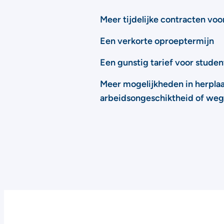
Meer tijdelijke contracten vo
Een verkorte oproeptermijn
Een gunstig tarief voor stud
Meer mogelijkheden in herplaa
arbeidsongeschiktheid of we