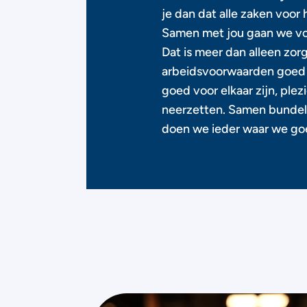
je dan dat alle zaken voor h
Samen met jou gaan we v
Dat is meer dan alleen zor
arbeidsvoorwaarden goed z
goed voor elkaar zijn, ple
neerzetten. Samen bundel
doen we ieder waar we goed