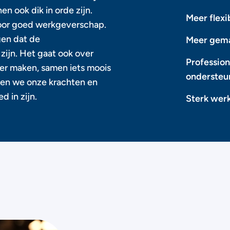
en ook dik in orde zijn.
Meer flexib
oor goed werkgeverschap.
gen dat de
Meer gem
ijn. Het gaat ook over
Profession
zier maken, samen iets moois
ondersteu
en we onze krachten en
 in zijn.
Sterk wer