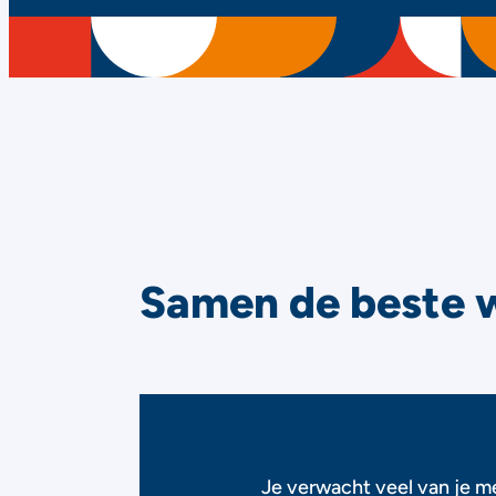
Samen de beste 
Je verwacht veel van je me