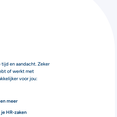
e tijd en aandacht. Zeker
ebt of werkt met
kelijker voor jou:
gen meer
l je HR-zaken