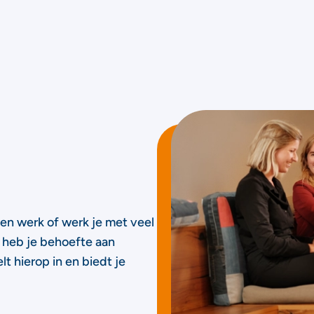
en werk of werk je met veel
heb je behoefte aan
lt hierop in en biedt je