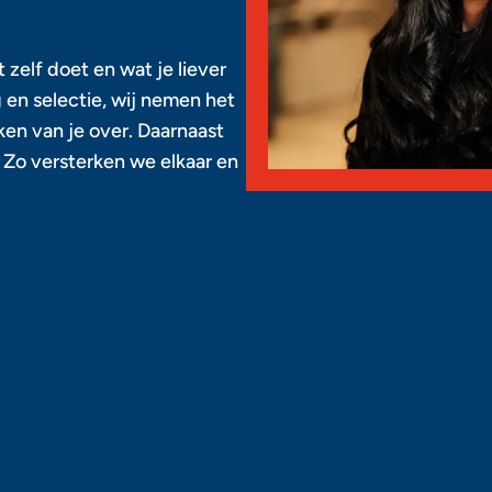
 zelf doet en wat je liever
g en selectie, wij nemen het
en van je over. Daarnaast
. Zo versterken we elkaar en