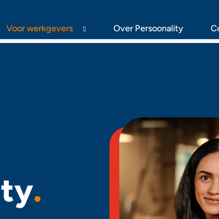
Voor werkgevers
Over Persoonality
C
ity
.