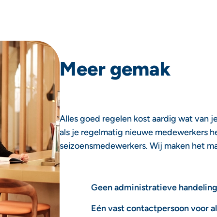
Meer gemak
Alles goed regelen kost aardig wat van j
als je regelmatig nieuwe medewerkers h
seizoensmedewerkers. Wij maken het mak
Geen administratieve handelin
Eén vast contactpersoon voor a