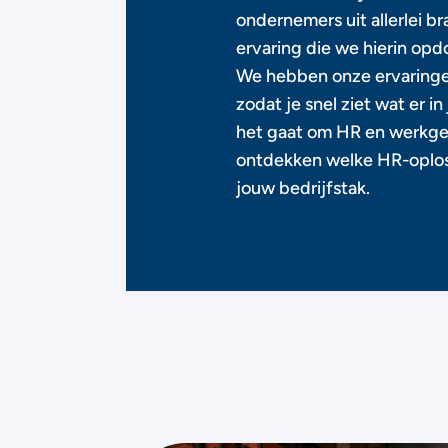
ondernemers uit allerlei b
ervaring die we hierin opd
We hebben onze ervaringe
zodat je snel ziet wat er in
het gaat om HR en werkgev
ontdekken welke HR-oploss
jouw bedrijfstak.