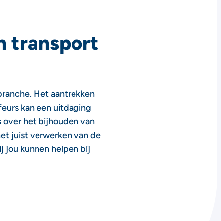
n transport
tbranche. Het aantrekken
eurs kan een uitdaging
s over het bijhouden van
 het juist verwerken van de
j jou kunnen helpen bij