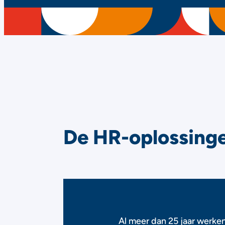
De HR-oplossinge
Al meer dan 25 jaar werke