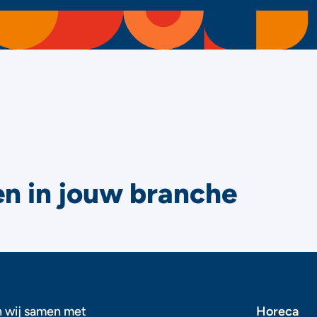
n in jouw branche
n wij samen met
Horeca