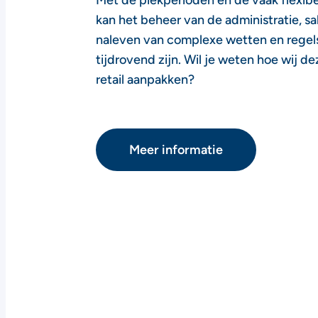
Met de piekperioden en de vaak flexibel
kan het beheer van de administratie, sa
naleven van complexe wetten en regels
tijdrovend zijn. Wil je weten hoe wij d
retail aanpakken?
Meer informatie