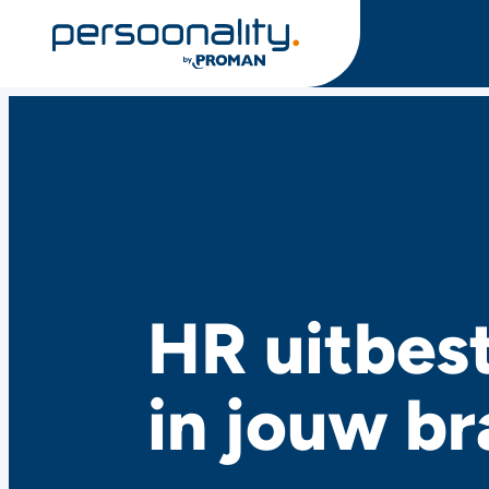
HR uitbes
in jouw b