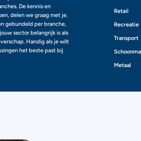
ranches. De kennis en
Retail
oen, delen we graag met je.
n gebundeld per branche,
Recreatie
 jouw sector belangrijk is als
Transport
erschap. Handig als je wilt
ingen het beste past bij
Schoonm
Metaal