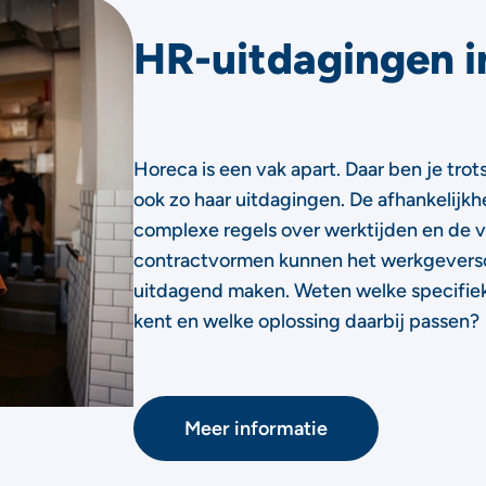
HR-uitdagingen i
Horeca is een vak apart. Daar ben je trot
ook zo haar uitdagingen. De afhankelijkh
complexe regels over werktijden en de v
contractvormen kunnen het werkgeversc
uitdagend maken. Weten welke specifie
kent en welke oplossing daarbij passen?
Meer informatie