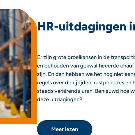
HR-uitdagingen
i
Er zijn grote groeikansen in de transpor
en behouden van gekwalificeerde chauff
zijn. En dan hebben we het nog niet een
regels over de rijtijden, rustperiodes en
steeds variërende uren. Benieuwd hoe wi
deze uitdagingen?
Meer lezen