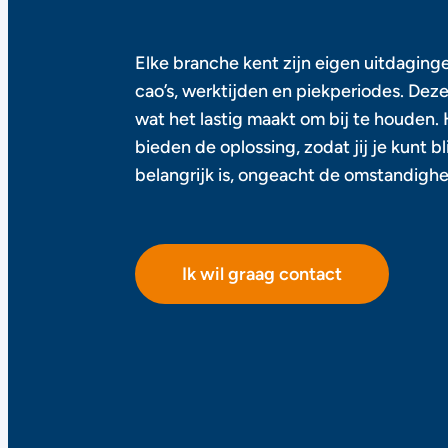
Elke branche kent zijn eigen uitdaginge
cao’s, werktijden en piekperiodes. Dez
wat het lastig maakt om bij te houden. 
bieden de oplossing, zodat jij je kunt 
belangrijk is, ongeacht de omstandigh
Ik wil graag contact