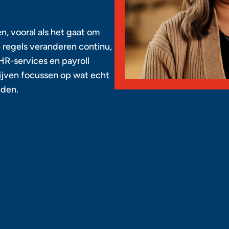
n, vooral als het gaat om
e regels veranderen continu,
HR-services en payroll
blijven focussen op wat echt
eden.