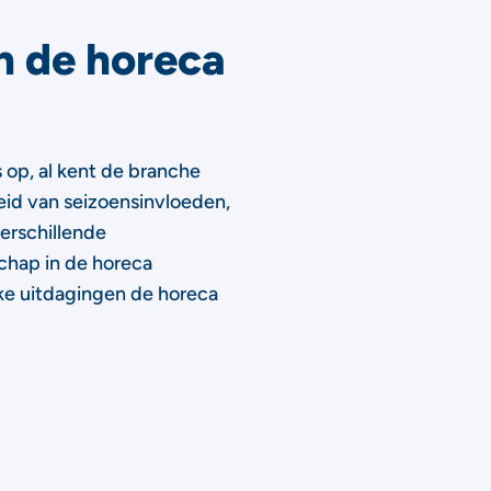
n de horeca
s op, al kent de branche
eid van seizoensinvloeden,
erschillende
hap in de horeca
ke uitdagingen de horeca