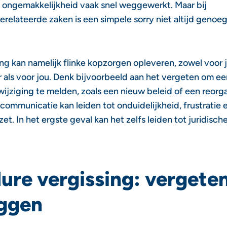
e ongemakkelijkheid vaak snel weggewerkt. Maar bij
relateerde zaken is een simpele sorry niet altijd genoeg
ng kan namelijk flinke kopzorgen opleveren, zowel voor 
als voor jou. Denk bijvoorbeeld aan het vergeten om ee
wijziging te melden, zoals een nieuw beleid of een reorga
ommunicatie kan leiden tot onduidelijkheid, frustratie e
et. In het ergste geval kan het zelfs leiden tot juridisch
ure vergissing: vergete
eggen