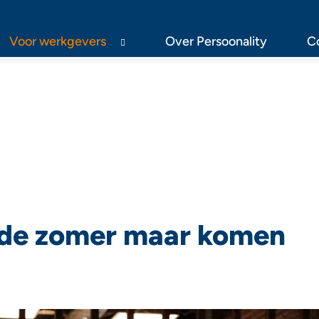
Voor werkgevers
Over Persoonality
C
 de zomer maar komen