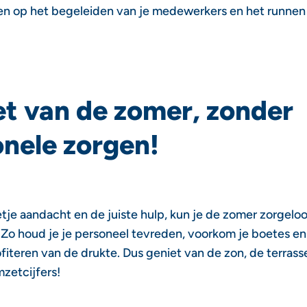
en op het begeleiden van je medewerkers en het runnen 
t van de zomer, zonder
nele zorgen!
je aandacht en de juiste hulp, kun je de zomer zorgelo
Zo houd je je personeel tevreden, voorkom je boetes en
fiteren van de drukte. Dus geniet van de zon, de terrass
zetcijfers!