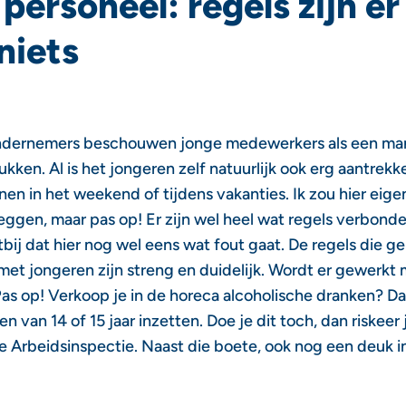
personeel: regels zijn er
niets
dernemers beschouwen jonge medewerkers als een ma
ukken. Al is het jongeren zelf natuurlijk ook erg aantrekk
enen in het weekend of tijdens vakanties. Ik zou hier eigen
ggen, maar pas op! Er zijn wel heel wat regels verbonden
tbij dat hier nog wel eens wat fout gaat. De regels die g
et jongeren zijn streng en duidelijk. Wordt er gewerkt
as op! Verkoop je in de horeca alcoholische dranken? D
n van 14 of 15 jaar inzetten. Doe je dit toch, dan riskeer 
 Arbeidsinspectie. Naast die boete, ook nog een deuk in