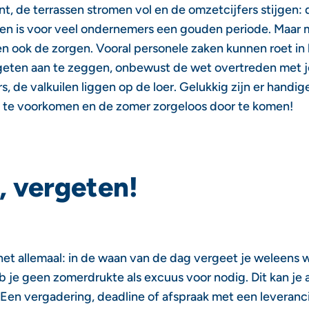
nt, de terrassen stromen vol en de omzetcijfers stijgen:
 en is voor veel ondernemers een gouden periode. Maar 
n ook de zorgen. Vooral personele zaken kunnen roet in 
geten aan te zeggen, onbewust de wet overtreden met 
 de valkuilen liggen op de loer. Gelukkig zijn er handig
 te voorkomen en de zomer zorgeloos door te komen!
, vergeten!
et allemaal: in de waan van de dag vergeet je weleens w
 je geen zomerdrukte als excuus voor nodig. Dit kan je a
Een vergadering, deadline of afspraak met een leveranc