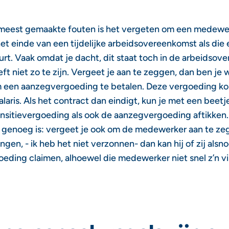
meest gemaakte fouten is het vergeten om een medewer
et einde van een tijdelijke arbeidsovereenkomst als die e
urt. Vaak omdat je dacht, dit staat toch in de arbeidsov
ft niet zo te zijn. Vergeet je aan te zeggen, dan ben je w
m een aanzegvergoeding te betalen. Deze vergoeding k
aris. Als het contract dan eindigt, kun je met een beet
nsitievergoeding als ook de aanzegvergoeding aftikken. 
g genoeg is: vergeet je ook om de medewerker aan te ze
engen, - ik heb het niet verzonnen- dan kan hij of zij alsn
eding claimen, alhoewel die medewerker niet snel z’n vi