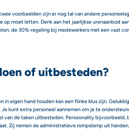
twee voorbeelden zijn er nog tal van andere personeels
e op moet letten. Denk aan het jaarlijkse urenaanbod aa
ten, de 30%-regeling bij medewerkers met een vast con
doen of uitbesteden?
n in eigen hand houden kan een flinke klus zijn. Gelukkig 
. Je kunt extra personeel aannemen om je te ondersteune
l van de taken uitbesteden. Persoonality bijvoorbeeld, 
at. Zij nemen de administratieve rompslomp uit handen, 