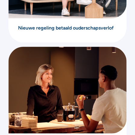
Nieuwe regeling betaald ouderschapsverlof