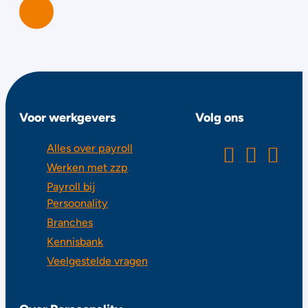
Voor werkgevers
Volg ons
Alles over payroll
Werken met zzp
Payroll bij
Persoonality
Branches
Kennisbank
Veelgestelde vragen