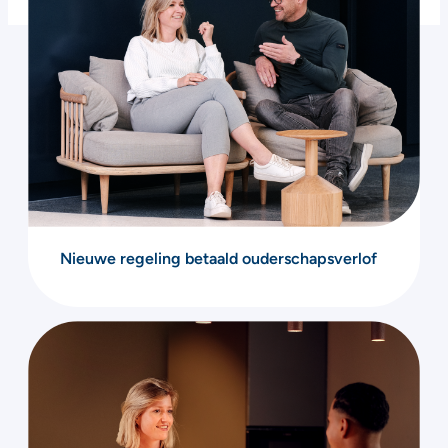
Nieuwe regeling betaald ouderschapsverlof