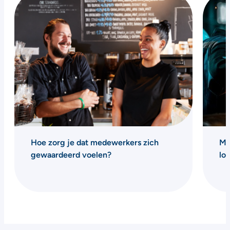
Hoe zorg je dat medewerkers zich
Me
gewaardeerd voelen?
lo