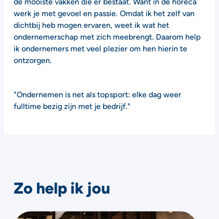
de mooiste vakken die er bestaat. Want in de horeca
werk je met gevoel en passie. Omdat ik het zelf van
dichtbij heb mogen ervaren, weet ik wat het
ondernemerschap met zich meebrengt. Daarom help
ik ondernemers met veel plezier om hen hierin te
ontzorgen.
"Ondernemen is net als topsport: elke dag weer
fulltime bezig zijn met je bedrijf."
Zo help ik jou